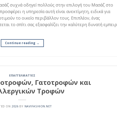
μασάζ συχνά οδηγεί πολλούς στην επιλογή του Μασάζ στο
 προσφέρει η υπηρεσία αυτή είναι ανεκτίμητη, ειδικά για
τιμούν το οικείο περιβάλλον τους. Επιπλέον, ένας
εται το σπίτι σας εξασφαλίζει την καλύτερη δυνατή εμπειρ
Continue reading
→
ΕΠΑΓΓΕΛΜΑΤΊΕΣ
λοτροφών, Γατοτροφών και
λλεργικών Τροφών
TED ON
2026
BY
NAVIFASHION.NET