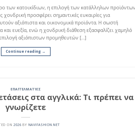
ρο των κατοικίδιων, η επιλογή των κατάλληλων προϊόντω
ς χονδρική προσφέρει σημαντικές ευκαιρίες για
υτούν αξιόπιστα και οικονομικά προϊόντα. Η σωστή
 και ευεξία, ενώ η χονδρική διάθεση εξασφαλίζει χαμηλό
η επιλογή αξιόπιστων προμηθευτών […]
Continue reading
→
ΕΠΑΓΓΕΛΜΑΤΊΕΣ
ετάσεις στα αγγλικά: Τι πρέπει να
γνωρίζετε
TED ON
2026
BY
NAVIFASHION.NET