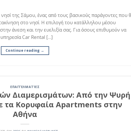
 νησί της Σάμου, ένας από τους βασικούς παράγοντες που 
ετακίνηση στο νησί. Η επιλογή του κατάλληλου μέσου
στην άνεση και την ευελιξία σας. Για όσους επιθυμούν να
υπηρεσία Car Rental […]
Continue reading
→
ΕΠΑΓΓΕΛΜΑΤΊΕΣ
λών Διαμερισμάτων: Από την Ψυρή
ε τα Κορυφαία Apartments στην
Αθήνα