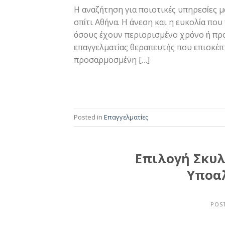
Η αναζήτηση για ποιοτικές υπηρεσίες 
σπίτι Αθήνα. Η άνεση και η ευκολία που
όσους έχουν περιορισμένο χρόνο ή προ
επαγγελματίας θεραπευτής που επισκέπτ
προσαρμοσμένη […]
Posted in
Επαγγελματίες
Επιλογή Σκυ
Υποα
POS