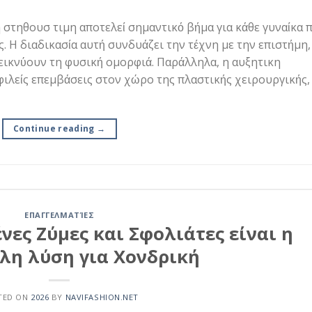
 στηθουσ τιμη αποτελεί σημαντικό βήμα για κάθε γυναίκα 
ς. Η διαδικασία αυτή συνδυάζει την τέχνη με την επιστήμη,
ικνύουν τη φυσική ομορφιά. Παράλληλα, η αυξητικη
φιλείς επεμβάσεις στον χώρο της πλαστικής χειρουργικής,
Continue reading
→
ΕΠΑΓΓΕΛΜΑΤΊΕΣ
νες Ζύμες και Σφολιάτες είναι η
λη λύση για Χονδρική
TED ON
2026
BY
NAVIFASHION.NET