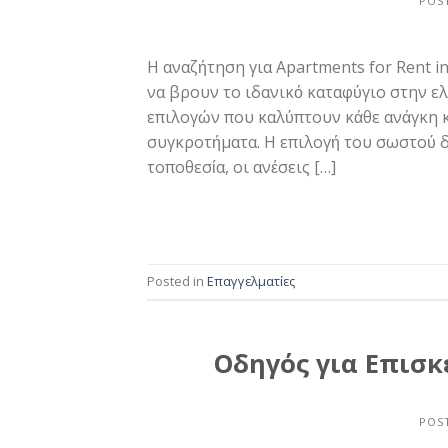
POS
Η αναζήτηση για Apartments for Rent i
να βρουν το ιδανικό καταφύγιο στην ε
επιλογών που καλύπτουν κάθε ανάγκη κ
συγκροτήματα. Η επιλογή του σωστού δ
τοποθεσία, οι ανέσεις […]
Posted in
Επαγγελματίες
Οδηγός για Επισκ
POS