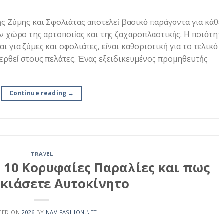
ς Ζύμης και Σφολιάτας αποτελεί βασικό παράγοντα για κάθ
ν χώρο της αρτοποιίας και της ζαχαροπλαστικής. Η ποιότη
 για ζύμες και σφολιάτες, είναι καθοριστική για το τελικό
ερθεί στους πελάτες. Ένας εξειδικευμένος προμηθευτής
Continue reading
→
TRAVEL
: 10 Κορυφαίες Παραλίες και πως
ικιάσετε Αυτοκίνητο
TED ON
2026
BY
NAVIFASHION.NET