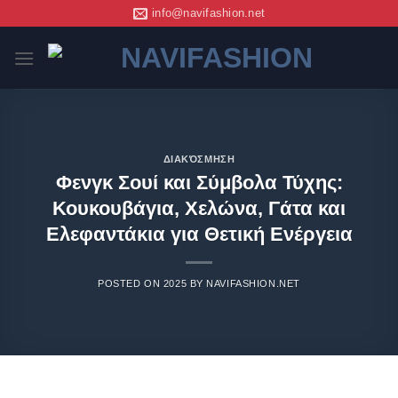
info@navifashion.net
ΔΙΑΚΌΣΜΗΣΗ
Φενγκ Σουί και Σύμβολα Τύχης:
Κουκουβάγια, Χελώνα, Γάτα και
Ελεφαντάκια για Θετική Ενέργεια
POSTED ON
2025
BY
NAVIFASHION.NET