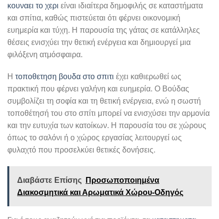
κουναει το χερι
είναι ιδιαίτερα δημοφιλής σε καταστήματα
και σπίτια, καθώς πιστεύεται ότι φέρνει οικονομική
ευημερία και τύχη. Η παρουσία της γάτας σε κατάλληλες
θέσεις ενισχύει την θετική ενέργεια και δημιουργεί μια
φιλόξενη ατμόσφαιρα.
Η
τοποθετηση βουδα στο σπιτι
έχει καθιερωθεί ως
πρακτική που φέρνει γαλήνη και ευημερία. Ο Βούδας
συμβολίζει τη σοφία και τη θετική ενέργεια, ενώ η σωστή
τοποθέτησή του στο σπίτι μπορεί να ενισχύσει την αρμονία
και την ευτυχία των κατοίκων. Η παρουσία του σε χώρους
όπως το σαλόνι ή ο χώρος εργασίας λειτουργεί ως
φυλαχτό που προσελκύει θετικές δονήσεις.
Διαβάστε Επίσης
Προσωποποιημένα
Διακοσμητικά και Αρωματικά Χώρου-Οδηγός