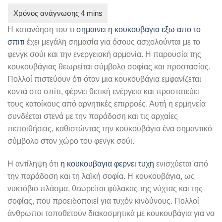
Η κατανόηση του
τι σημαινει η κουκουβαγια εξω απο το
σπιτι
έχει μεγάλη σημασία για όσους ασχολούνται με το
φενγκ σούι και την ενεργειακή αρμονία. Η παρουσία της
κουκουβάγιας θεωρείται σύμβολο σοφίας και προστασίας.
Πολλοί πιστεύουν ότι όταν μια κουκουβάγια εμφανίζεται
κοντά στο σπίτι, φέρνει θετική ενέργεια και προστατεύει
τους κατοίκους από αρνητικές επιρροές. Αυτή η ερμηνεία
συνδέεται στενά με την παράδοση και τις αρχαίες
πεποιθήσεις, καθιστώντας την κουκουβάγια ένα σημαντικό
σύμβολο στον χώρο του φενγκ σούι.
Η αντίληψη ότι
η κουκουβαγια φερνει τυχη
ενισχύεται από
την παράδοση και τη λαϊκή σοφία. Η κουκουβάγια, ως
νυκτόβιο πλάσμα, θεωρείται φύλακας της νύχτας και της
σοφίας, που προειδοποιεί για τυχόν κινδύνους. Πολλοί
άνθρωποι τοποθετούν διακοσμητικά με κουκουβάγια για να