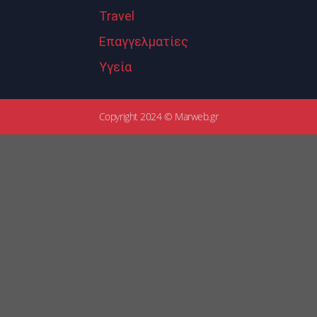
Travel
Επαγγελματίες
Υγεία
Copyright 2024 © Marweb.gr