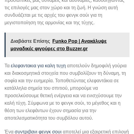
προσωπικές μας δυνάμεις και αδυναμίες, καθοδηγώντας
τις επιλογές μας στον χώρο και τη ζωή. Η γνώση αυτή
συνδυάζεται με τις αρχές του φενγκ σούι για τη
μεγιστοποίηση της αρμονίας και της τύχης.
Διαβάστε Επίσης
Funko Pop | Ανακάλυψε
μοναδικές φιγούρες στο Buzzer.gr
Τα
ελεφαντακια για καλη τυχη
αποτελούν δημοφιλή γούρια
και διακοσμητικά στοιχεία που συμβολίζουν τη δύναμη, τη
σοφία και την ευημερία. Τοποθετώντας ελεφαντάκια σε
κατάλληλα σημεία του σπιτιού, μπορούμε να
προσελκύσουμε θετική ενέργεια και να ενισχύσουμε την
καλή τύχη. Σύμφωνα με το φενγκ σούι, το μέγεθος και η
θέση των ελεφάντων έχουν σημασία για την
αποτελεσματικότητα του συμβόλου αυτού.
Ένα
συντριβανι φενγκ σουι
αποτελεί μια εξαιρετική επιλογή