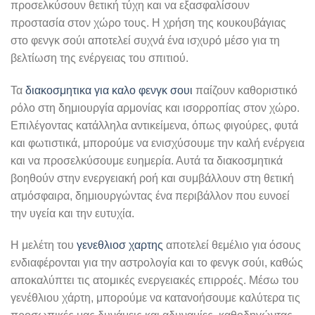
προσελκύσουν θετική τύχη και να εξασφαλίσουν
προστασία στον χώρο τους. Η χρήση της κουκουβάγιας
στο φενγκ σούι αποτελεί συχνά ένα ισχυρό μέσο για τη
βελτίωση της ενέργειας του σπιτιού.
Τα
διακοσμητικα για καλο φενγκ σουι
παίζουν καθοριστικό
ρόλο στη δημιουργία αρμονίας και ισορροπίας στον χώρο.
Επιλέγοντας κατάλληλα αντικείμενα, όπως φιγούρες, φυτά
και φωτιστικά, μπορούμε να ενισχύσουμε την καλή ενέργεια
και να προσελκύσουμε ευημερία. Αυτά τα διακοσμητικά
βοηθούν στην ενεργειακή ροή και συμβάλλουν στη θετική
ατμόσφαιρα, δημιουργώντας ένα περιβάλλον που ευνοεί
την υγεία και την ευτυχία.
Η μελέτη του
γενεθλιοσ χαρτης
αποτελεί θεμέλιο για όσους
ενδιαφέρονται για την αστρολογία και το φενγκ σούι, καθώς
αποκαλύπτει τις ατομικές ενεργειακές επιρροές. Μέσω του
γενέθλιου χάρτη, μπορούμε να κατανοήσουμε καλύτερα τις