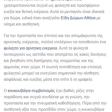
χρησιμοποιούνται συχνά ως φυλαχτά και προσφέρουν
ευεξία και θετική ενέργεια. Αυτά τα μενταγιόν είναι ιδανικά
για δώρα, ειδικά όταν αναζητάτε
Είδη Δώρων Αθήνα
με
νόημα και αισθητική.
Για την προστασία του σπιτιού και την απομάκρυνση της
αρνητικής ενέργειας, πολλοί επιλέγουν να τοποθετούν ένα
φυλαχτο για αρνητικη ενεργεια
. Αυτά τα φυλαχτά
λειτουργούν ως ασπίδα που αποτρέπει τις κακές δονήσεις
και βοηθούν στη διατήρηση της ισορροπίας και της
αρμονίας στον χώρο. Η σωστή τοποθέτηση και επιλογή
φυλαχτού μπορεί να ενισχύσει σημαντικά την αίσθηση
ασφάλειας και ευεξίας μέσα στο σπίτι ή το γραφείο.
Ο
κουκουβάγια συμβολισμός
έχει βαθιές ρίζες στην
παράδοση και συχνά συνδέεται με τη γνώση, την
προστασία και την πνευματική καθοδήγηση. Πέρα από την
αισθητική αξία που προσδίδει στον χώρο, η κουκουβάγια