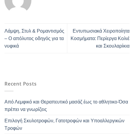
Λάμψη, Στυλ & Ρομαντισμός
Εντυπωσιακά Χειροποίητα
– Ο απόλυτος οδηγός για τα
Κοσμήματα: Περίεργα Κολιέ
νυφικά
και Σκουλαρίκια
Recent Posts
Από Λεμφικό και Θεραπευτικό μασάζ έως το αθλητικο-Όσα
πρέπει να γνωρίζεις
Επιλογή Σκυλοτροφών, Γατοτροφών και Υποαλλεργικών
Τροφών