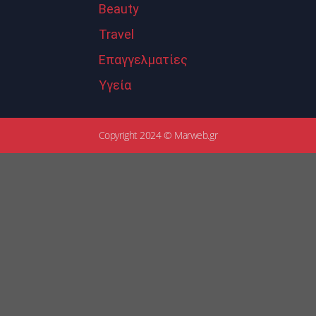
Beauty
Travel
Επαγγελματίες
Υγεία
Copyright 2024 © Marweb.gr