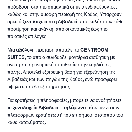
πρόσβαση στα πιο σημαντικά σημεία ενδιαφέροντος,
καθώς και στην όμορφη περιοχή της Κρύας. Υπάρχουν
αρκετά
ξενοδοχεία στη Λιβαδειά
, που καλύπτουν κάθε
προτίμηση και ανάγκη, από οικονομικές έως πιο
ποιοτικές επιλογές.
Μια αξιόλογη πρόταση αποτελεί το
CENTROOM
SUITES
, το οποίο συνδυάζει μοντέρνα αισθητική με
άνεση και προνομιακή τοποθεσία στην καρδιά της
πόλης. Αποτελεί εξαιρετική βάση για εξερεύνηση της
Λιβαδειάς και των πηγών της Κρύας, ενώ προσφέρει
υψηλό επίπεδο εξυπηρέτησης.
Για κρατήσεις ή πληροφορίες, μπορείτε να αναζητήσετε
τα
ξενοδοχεία Λιβαδειά – τηλέφωνα
μέσω γνωστών
πλατφορμών κρατήσεων ή του επίσημου ιστοτόπου του
κάθε καταλύματος.