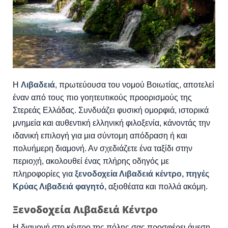
Η
Λιβαδειά
, πρωτεύουσα του νομού Βοιωτίας, αποτελεί
έναν από τους πιο γοητευτικούς προορισμούς της
Στερεάς Ελλάδας. Συνδυάζει φυσική ομορφιά, ιστορικά
μνημεία και αυθεντική ελληνική φιλοξενία, κάνοντάς την
ιδανική επιλογή για μια σύντομη απόδραση ή και
πολυήμερη διαμονή. Αν σχεδιάζετε ένα ταξίδι στην
περιοχή, ακολουθεί ένας πλήρης οδηγός με
πληροφορίες για
ξενοδοχεία Λιβαδειά κέντρο,
πηγές
Κρύας Λιβαδειά φαγητό,
αξιοθέατα και πολλά ακόμη.
Ξενοδοχεία Λιβαδειά Κέντρο
Η διαμονή στο κέντρο της πόλης σας προσφέρει άμεση