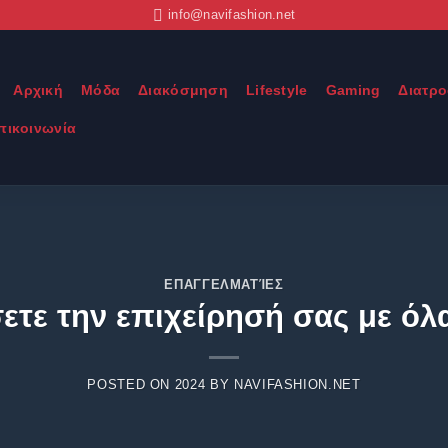
info@navifashion.net
Αρχική
Μόδα
Διακόσμηση
Lifestyle
Gaming
Διατρ
πικοινωνία
ΕΠΑΓΓΕΛΜΑΤΊΕΣ
ετε την επιχείρησή σας με όλ
POSTED ON
2024
BY
NAVIFASHION.NET