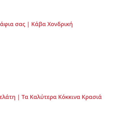
Ράφια σας |
Κάβα Χονδρική
Πελάτη |
Τα Καλύτερα Κόκκινα Κρασιά