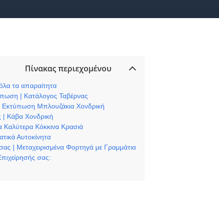
Πίνακας περιεχομένου
 όλα τα απαραίτητα
ύπωση | Κατάλογος Ταβέρνας
λ | Εκτύπωση Μπλουζάκια Χονδρική
 | Κάβα Χονδρική
Τα Καλύτερα Κόκκινα Κρασιά
ατικά Αυτοκίνητα
 σας | Μεταχειρισμένα Φορτηγά με Γραμμάτια
Επιχείρησής σας: