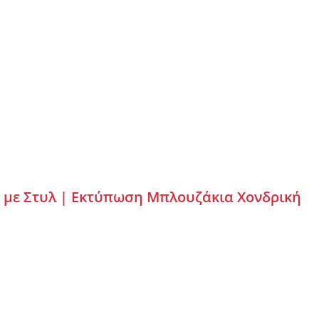
 με Στυλ |
Εκτύπωση Μπλουζάκια Χονδρική