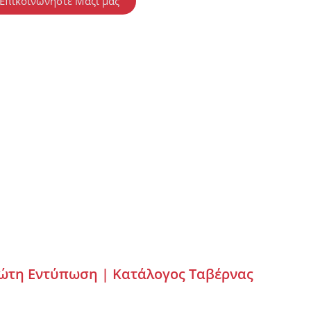
Επικοινωνήστε Μαζί μας
ρώτη Εντύπωση |
Κατάλογος Ταβέρνας