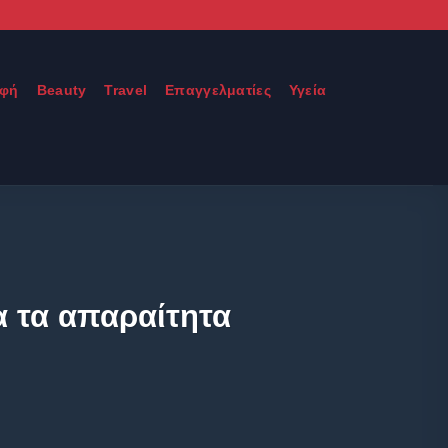
οφή
Beauty
Travel
Επαγγελματίες
Υγεία
α τα απαραίτητα